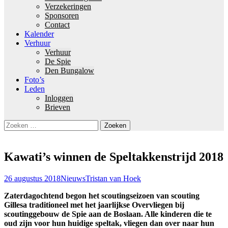
Verzekeringen
Sponsoren
Contact
Kalender
Verhuur
Verhuur
De Spie
Den Bungalow
Foto’s
Leden
Inloggen
Brieven
Zoeken
naar:
Kawati’s winnen de Speltakkenstrijd 2018
26 augustus 2018
Nieuws
Tristan van Hoek
Zaterdagochtend begon het scoutingseizoen van scouting
Gillesa traditioneel met het jaarlijkse Overvliegen bij
scoutinggebouw de Spie aan de Boslaan. Alle kinderen die te
oud zijn voor hun huidige speltak, vliegen dan over naar hun