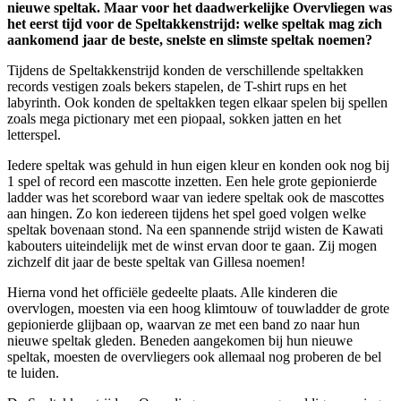
nieuwe speltak. Maar voor het daadwerkelijke Overvliegen was
het eerst tijd voor de Speltakkenstrijd: welke speltak mag zich
aankomend jaar de beste, snelste en slimste speltak noemen?
Tijdens de Speltakkenstrijd konden de verschillende speltakken
records vestigen zoals bekers stapelen, de T-shirt rups en het
labyrinth. Ook konden de speltakken tegen elkaar spelen bij spellen
zoals mega pictionary met een piopaal, sokken jatten en het
letterspel.
Iedere speltak was gehuld in hun eigen kleur en konden ook nog bij
1 spel of record een mascotte inzetten. Een hele grote gepionierde
ladder was het scorebord waar van iedere speltak ook de mascottes
aan hingen. Zo kon iedereen tijdens het spel goed volgen welke
speltak bovenaan stond. Na een spannende strijd wisten de Kawati
kabouters uiteindelijk met de winst ervan door te gaan. Zij mogen
zichzelf dit jaar de beste speltak van Gillesa noemen!
Hierna vond het officiële gedeelte plaats. Alle kinderen die
overvlogen, moesten via een hoog klimtouw of touwladder de grote
gepionierde glijbaan op, waarvan ze met een band zo naar hun
nieuwe speltak gleden. Beneden aangekomen bij hun nieuwe
speltak, moesten de overvliegers ook allemaal nog proberen de bel
te luiden.